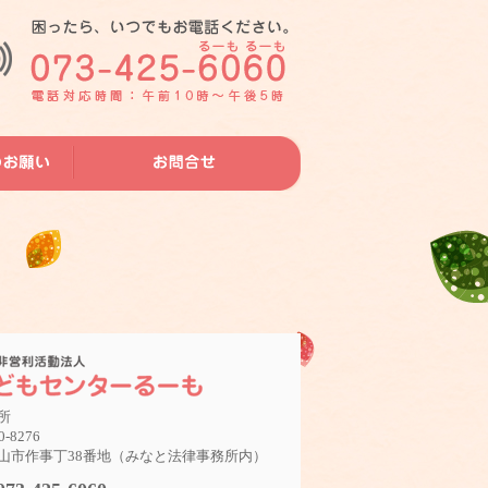
所
0-8276
山市作事丁38番地（みなと法律事務所内）