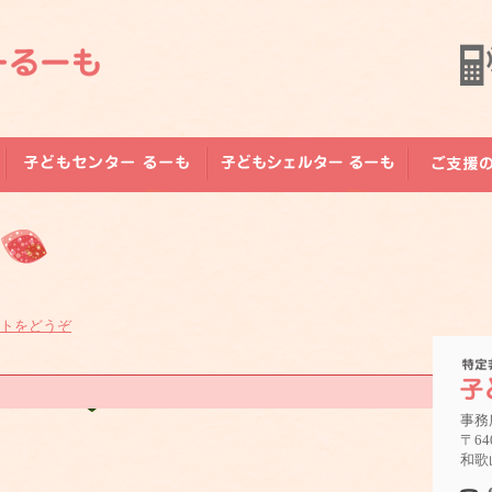
トをどうぞ
事務
〒64
和歌