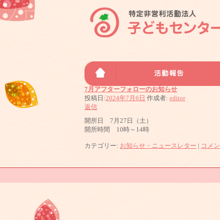
月別アーカイブ:
2024年7月
7月アフターフォローのお知らせ
投稿日:
2024年7月6日
作成者:
editor
返信
開所日 7月27日（土）
開所時間 10時～14時
カテゴリー:
お知らせ・ニュースレター
|
コメン