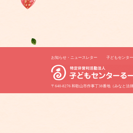
お知らせ・ニュースレター
子どもセンタ
〒640-8276 和歌山市作事丁38番地（みなと法律事務所内