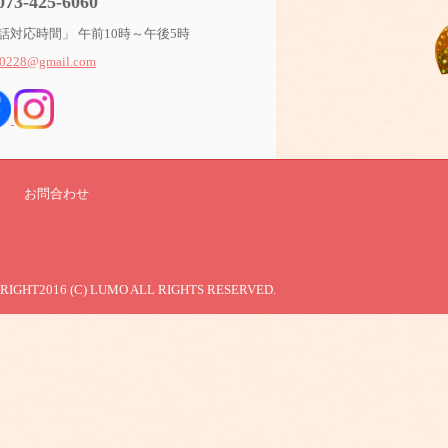
073-425-6060
話対応時間」 午前10時～午後5時
0228@gmail.com
お問合わせ
RIGHT2016 (C) LUMO ALL RIGHTS RESERVED.