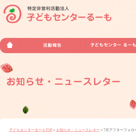
子どもセンターるーもTOP
»
お知らせ・ニュースレター
» 7月アフターフォ