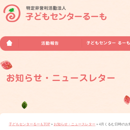
子どもセンターるーもTOP
»
お知らせ・ニュースレター
» 4月くるむ日時のお