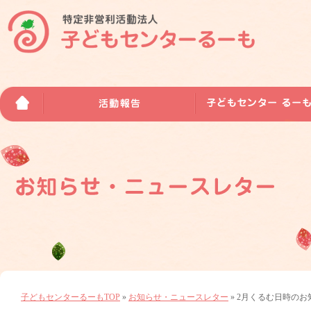
子どもセンターるーもTOP
»
お知らせ・ニュースレター
» 2月くるむ日時のお